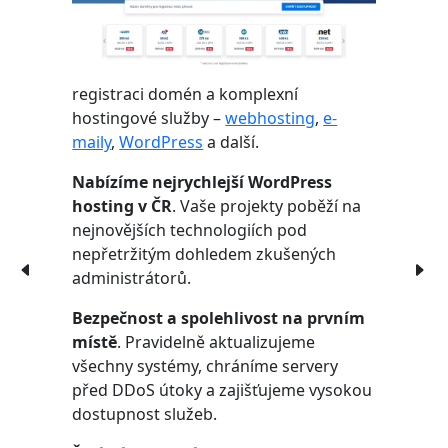
registraci domén a komplexní
hostingové služby –
webhosting
,
e-
maily
,
WordPress
a další.
Nabízíme nejrychlejší WordPress
hosting v ČR
. Vaše projekty poběží na
nejnovějších technologiích pod
nepřetržitým dohledem zkušených
administrátorů.
Bezpečnost a spolehlivost na prvním
místě
. Pravidelně aktualizujeme
všechny systémy, chráníme servery
před DDoS útoky a zajišťujeme vysokou
dostupnost služeb.