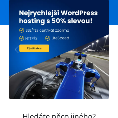
Previous
Next
Hledáte něco jiného?